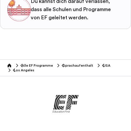
Du kannst dich darauf verlassen,
dass alle Schulen und Programme
von EF geleitet werden.
Alle EF Programme
Sprachaufenthalt
USA
home
Los Angeles