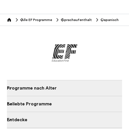
Alle EF Programme
Sprachaufenthalt
Japanisch
home
Programme nach Alter
Beliebte Programme
Entdecke