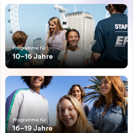
Programme für
10–16 Jahre
Programme für
16–19 Jahre