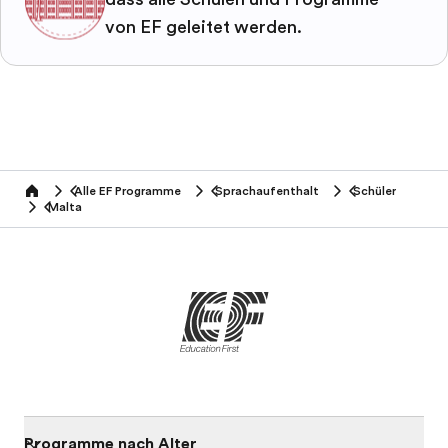
von EF geleitet werden.
Alle EF Programme
Sprachaufenthalt
Schüler
home
Malta
Programme nach Alter