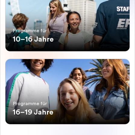
Programme für
10–16 Jahre
Programme für
16–19 Jahre