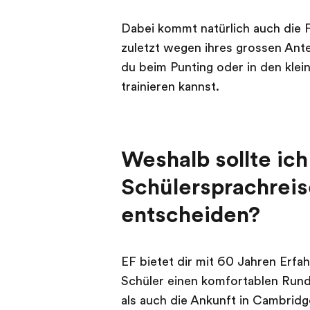
Dabei kommt natürlich auch die Fr
zuletzt wegen ihres grossen Antei
du beim Punting oder in den klei
trainieren kannst.
Weshalb sollte ich
Schülersprachrei
entscheiden?
EF bietet dir mit 60 Jahren Erfa
Schüler einen komfortablen Run
als auch die Ankunft in Cambrid