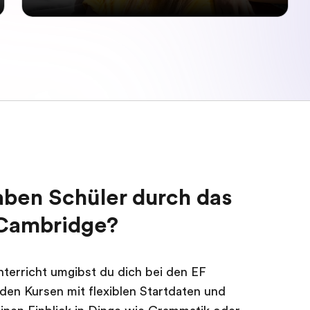
aben Schüler durch das
 Cambridge?
nterricht umgibst du dich bei den EF
den Kursen mit flexiblen Startdaten und