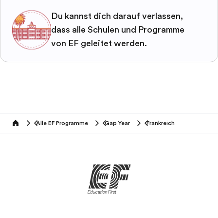
Du kannst dich darauf verlassen,
dass alle Schulen und Programme
von EF geleitet werden.
Alle EF Programme
Gap Year
Frankreich
home