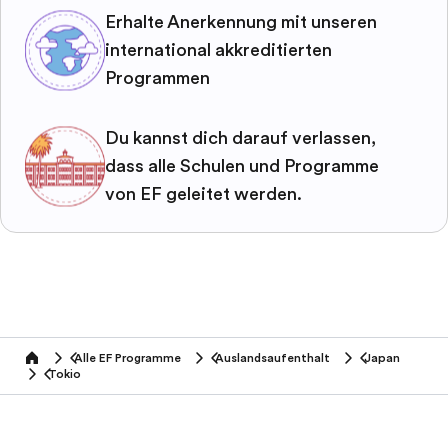
Erhalte Anerkennung mit unseren
international akkreditierten
Programmen
Du kannst dich darauf verlassen,
dass alle Schulen und Programme
von EF geleitet werden.
Alle EF Programme
Auslandsaufenthalt
Japan
home
Tokio