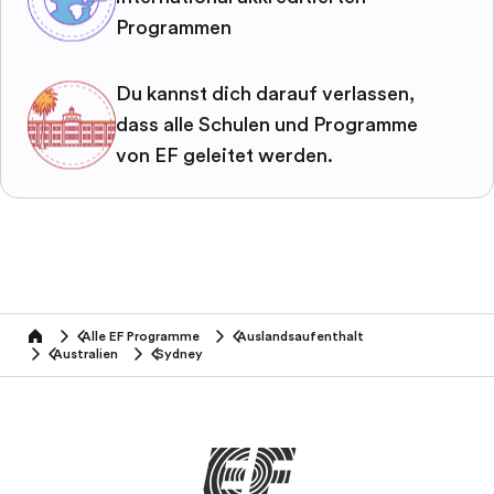
Programmen
Du kannst dich darauf verlassen,
dass alle Schulen und Programme
von EF geleitet werden.
Alle EF Programme
Auslandsaufenthalt
home
Australien
Sydney