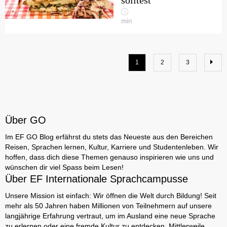
solltest
min
1
2
3
Über GO
Im EF GO Blog erfährst du stets das Neueste aus den Bereichen
Reisen, Sprachen lernen, Kultur, Karriere und Studentenleben. Wir
hoffen, dass dich diese Themen genauso inspirieren wie uns und
wünschen dir viel Spass beim Lesen!
Über EF Internationale Sprachcampusse
Unsere Mission ist einfach: Wir öffnen die Welt durch Bildung! Seit
mehr als 50 Jahren haben Millionen von Teilnehmern auf unsere
langjährige Erfahrung vertraut, um im Ausland eine neue Sprache
zu erlernen oder eine fremde Kultur zu entdecken. Mittlerweile