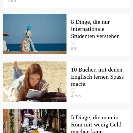
5
min
8 Dinge, die nur
internationale
Studenten verstehen
min
10 Bücher, mit denen
Englisch lernen Spass
macht
4
min
5 Dinge, die man in
Rom mit wenig Geld
machen kann