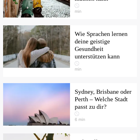
min
Wie Sprachen lernen
deine geistige
Gesundheit
unterstützen kann
min
Sydney, Brisbane oder
Perth – Welche Stadt
passt zu dir?
6
min