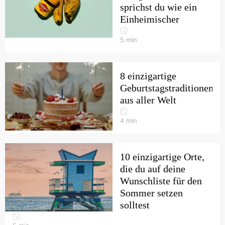
sprichst du wie ein
Einheimischer
5
min
8 einzigartige
Geburtstagstraditionen
aus aller Welt
4
min
10 einzigartige Orte,
die du auf deine
Wunschliste für den
Sommer setzen
solltest