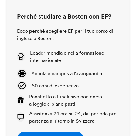
Perché studiare a Boston con EF?
Ecco
perché scegliere EF
per il tuo corso di
inglese a Boston.
Leader mondiale nella formazione
internazionale
Scuola e campus all'avanguardia
60 anni di esperienza
Pacchetto all-inclusive con corso,
alloggio e piano pasti
Assistenza 24 ore su 24, dal periodo pre-
partenza al ritorno in Svizzera