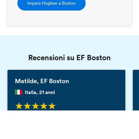
Impara l'inglese a Boston
Recensioni su EF Boston
Matilde, EF Boston
Italia, 21 anni
Studio e lavoro in Italia ma quest'estate sono
Catalogo gratis
andata a Boston per migliorare la mia
conoscenza dell'inglese e per vedere com'è la