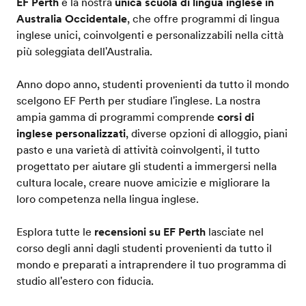
EF Perth
è la nostra
unica scuola di lingua inglese in
Australia Occidentale
, che offre programmi di lingua
inglese unici, coinvolgenti e personalizzabili nella città
più soleggiata dell'Australia.
Anno dopo anno, studenti provenienti da tutto il mondo
scelgono EF Perth per studiare l'inglese. La nostra
ampia gamma di programmi comprende
corsi di
inglese personalizzati
, diverse opzioni di alloggio, piani
pasto e una varietà di attività coinvolgenti, il tutto
progettato per aiutare gli studenti a immergersi nella
cultura locale, creare nuove amicizie e migliorare la
loro competenza nella lingua inglese.
Esplora tutte le
recensioni su EF Perth
lasciate nel
corso degli anni dagli studenti provenienti da tutto il
mondo e preparati a intraprendere il tuo programma di
studio all'estero con fiducia.