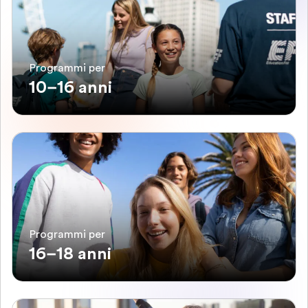
Programmi per
10–16 anni
Programmi per
16–18 anni