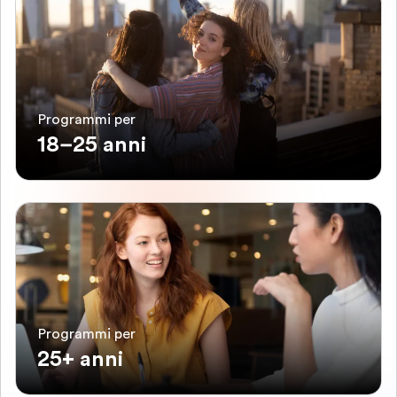
Programmi per
18–25 anni
Programmi per
25+ anni