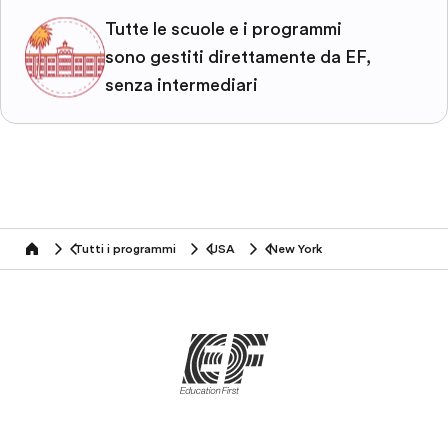
Tutte le scuole e i programmi
sono gestiti direttamente da EF,
senza intermediari
Tutti i programmi
USA
New York
home