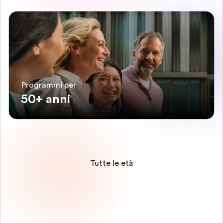
Programmi per
50+ anni
Tutte le età