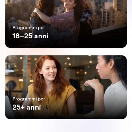
Programmi per
18–25 anni
Programmi per
25+ anni