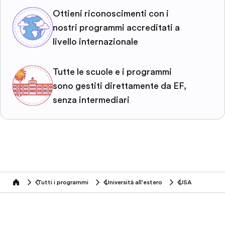
Ottieni riconoscimenti con i
nostri programmi accreditati a
livello internazionale
Tutte le scuole e i programmi
sono gestiti direttamente da EF,
senza intermediari
Tutti i programmi
Università all'estero
USA
home