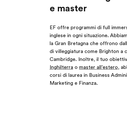
e master
EF offre programmi di full immers
inglese in ogni situazione. Abbiamo
la Gran Bretagna che offrono dall
di villeggiatura come Brighton a c
Cambridge. Inoltre, il tuo obiettiv
Inghilterra
o
master all’estero
, ab
corsi di laurea in Business Admini
Marketing e Finanza.