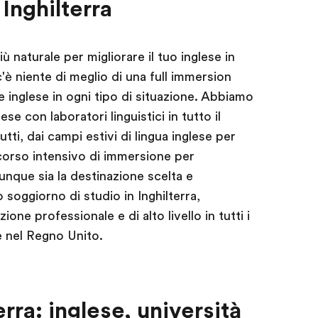
Inghilterra
iù naturale per migliorare il tuo inglese in
è niente di meglio di una full immersion
e inglese in ogni tipo di situazione. Abbiamo
e con laboratori linguistici in tutto il
ti, dai campi estivi di lingua inglese per
corso intensivo di immersione per
nque sia la destinazione scelta e
 soggiorno di studio in Inghilterra,
zione professionale e di alto livello in tutti i
e nel Regno Unito.
erra: inglese, università