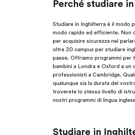
Perché studiare in 
Studiare in Inghilterra è il modo p
modo rapido ed efficiente. Non c'
per acquisire sicurezza nel parlar
oltre 20 campus per studiare ingles
paese. Offriamo programmi per tut
bambini a Londra e Oxford a un 
professionisti a Cambridge. Qualu
qualunque sia la durata del vostro
troverete lo stesso livello di istru
nostri programmi di lingua ingles
Studiare in Inghilt