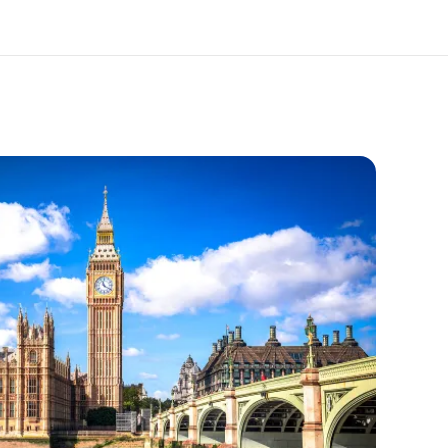
i siamo
Carriera
 organizzazione
Lavora con noi