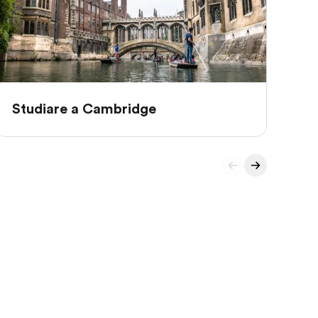
Studiare a Cambridge
St