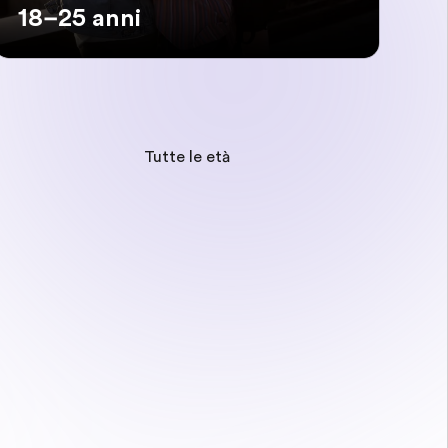
18–25 anni
Tutte le età