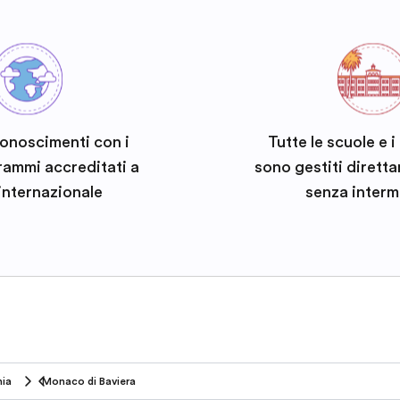
conoscimenti con i
Tutte le scuole e 
rammi accreditati a
sono gestiti dirett
 internazionale
senza interm
ia
Monaco di Baviera