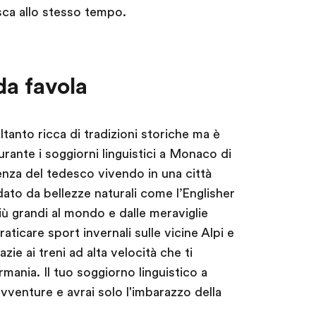
esca allo stesso tempo.
da favola
ltanto ricca di tradizioni storiche ma è
ante i soggiorni linguistici a Monaco di
enza del tedesco vivendo in una città
dato da bellezze naturali come l’Englisher
iù grandi al mondo e dalle meraviglie
raticare sport invernali sulle vicine Alpi e
ie ai treni ad alta velocità che ti
ania. Il tuo soggiorno linguistico a
vventure e avrai solo l'imbarazzo della