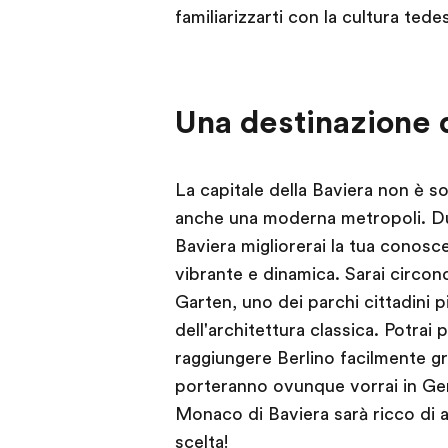
familiarizzarti con la cultura ted
Una destinazione 
La capitale della Baviera non è so
anche una moderna metropoli. Dur
Baviera migliorerai la tua conosc
vibrante e dinamica. Sarai circon
Garten, uno dei parchi cittadini p
dell'architettura classica. Potrai p
raggiungere Berlino facilmente graz
porteranno ovunque vorrai in Germ
Monaco di Baviera sarà ricco di a
scelta!