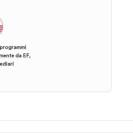
i programmi
amente da EF,
ediari