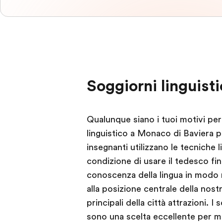
Soggiorni linguist
Qualunque siano i tuoi motivi pe
linguistico a Monaco di Baviera pr
insegnanti utilizzano le tecniche 
condizione di usare il tedesco fin
conoscenza della lingua in modo n
alla posizione centrale della nost
principali della città attrazioni. I
sono una scelta eccellente per m