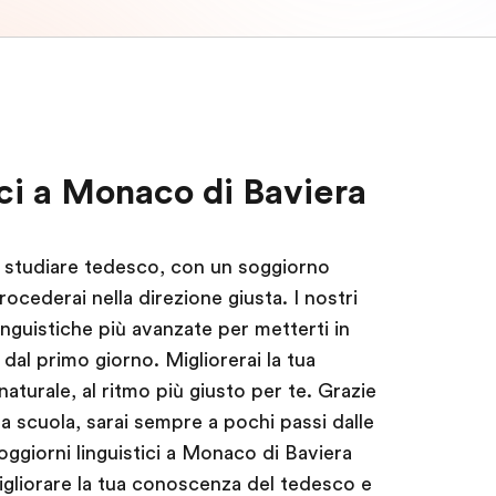
ici a Monaco di Baviera
r studiare tedesco, con un soggiorno
ocederai nella direzione giusta. I nostri
linguistiche più avanzate per metterti in
 dal primo giorno. Migliorerai la tua
aturale, al ritmo più giusto per te. Grazie
ra scuola, sarai sempre a pochi passi dalle
 soggiorni linguistici a Monaco di Baviera
igliorare la tua conoscenza del tedesco e