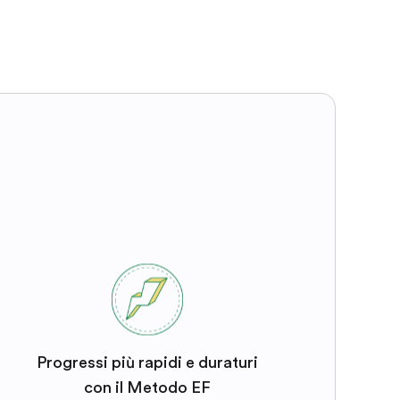
Progressi più rapidi e duraturi
con il Metodo EF