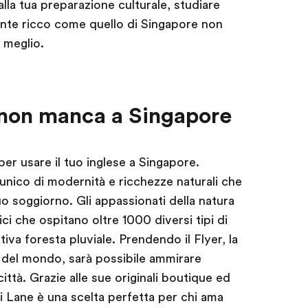
la tua preparazione culturale, studiare
ente ricco come quello di Singapore non
 meglio.
 non manca a Singapore
per usare il tuo inglese a Singapore.
nico di modernità e ricchezze naturali che
uo soggiorno. Gli appassionati della natura
ici che ospitano oltre 1000 diversi tipi di
iva foresta pluviale. Prendendo il Flyer, la
 del mondo, sarà possibile ammirare
ittà. Grazie alle sue originali boutique ed
ji Lane è una scelta perfetta per chi ama