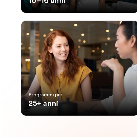
10–16 anni
Programmi per
25+ anni