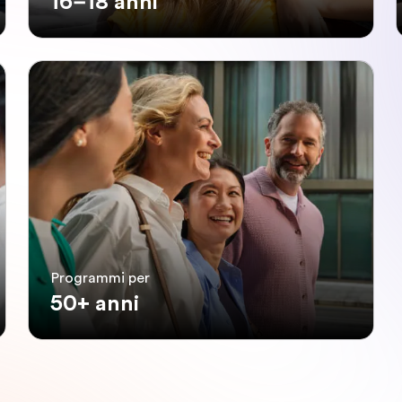
16–18 anni
Programmi per
50+ anni