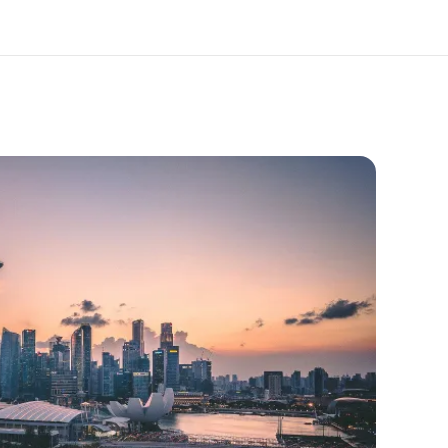
i siamo
Carriera
 organizzazione
Lavora con noi