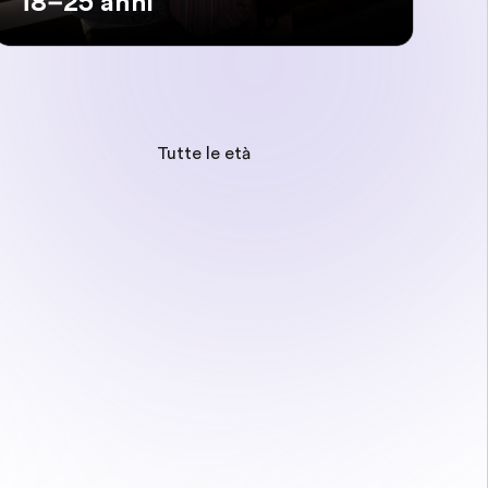
18–25 anni
Tutte le età