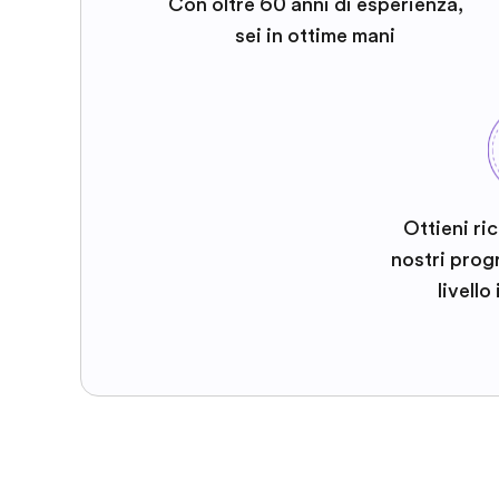
Con oltre 60 anni di esperienza,
sei in ottime mani
Ottieni ri
nostri prog
livello