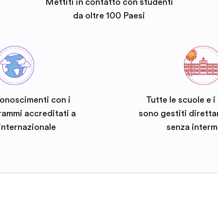
Mettiti in contatto con studenti
da oltre 100 Paesi
conoscimenti con i
Tutte le scuole e 
rammi accreditati a
sono gestiti dirett
 internazionale
senza interm