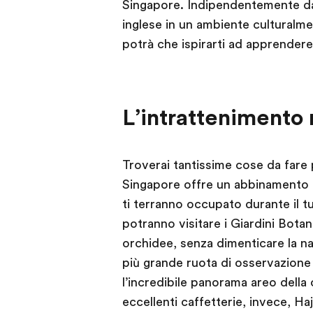
Singapore. Indipendentemente dal
inglese in un ambiente culturalm
potrà che ispirarti ad apprendere
L’intrattenimento
Troverai tantissime cose da fare 
Singapore offre un abbinamento u
ti terranno occupato durante il t
potranno visitare i Giardini Botan
orchidee, senza dimenticare la nat
più grande ruota di osservazione
l’incredibile panorama areo della c
eccellenti caffetterie, invece, Ha