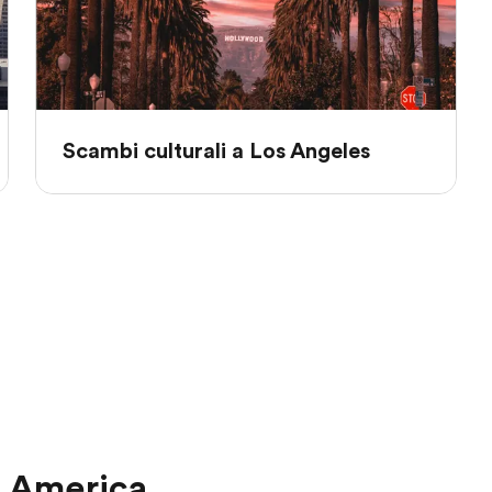
Scambi culturali a Los Angeles
n America