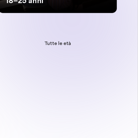
18–25 anni
Tutte le età