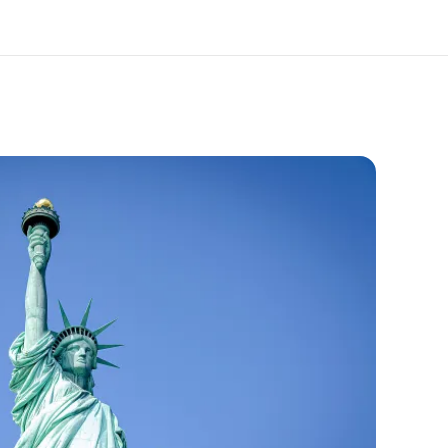
i siamo
Carriera
 organizzazione
Lavora con noi