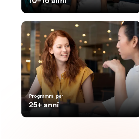
10–16 anni
Programmi per
25+ anni