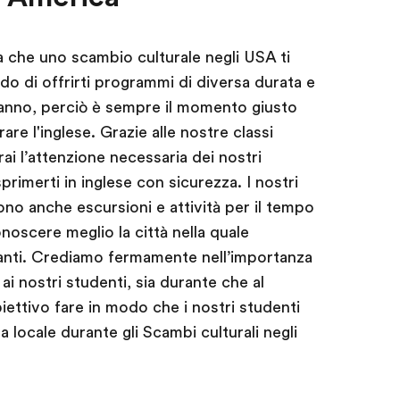
 che uno scambio culturale negli USA ti
do di offrirti programmi di diversa durata e
l’anno, perciò è sempre il momento giusto
rare l'inglese. Grazie alle nostre classi
ai l’attenzione necessaria dei nostri
primerti in inglese con sicurezza. I nostri
ono anche escursioni e attività per il tempo
conoscere meglio la città nella quale
bitanti. Crediamo fermamente nell’importanza
ai nostri studenti, sia durante che al
biettivo fare in modo che i nostri studenti
ra locale durante gli Scambi culturali negli