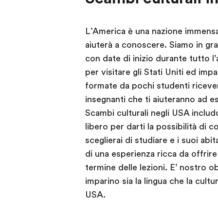
L’America è una nazione immensa
aiuterà a conoscere. Siamo in gra
con date di inizio durante tutto 
per visitare gli Stati Uniti ed impa
formate da pochi studenti ricever
insegnanti che ti aiuteranno ad es
Scambi culturali negli USA includ
libero per darti la possibilità di 
sceglierai di studiare e i suoi a
di una esperienza ricca da offrire 
termine delle lezioni. E’ nostro o
imparino sia la lingua che la cultu
USA.