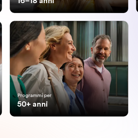
16–18 anni
Programmi per
50+ anni