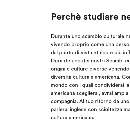
Perchè studiare n
Durante uno scambio culturale ne
vivendo proprio come una persona
dal punto di vista etnico e più inf
Durante uno dei nostri Scambi cul
origini e culture diverse venendo
diversità culturale americana. Co
mondo con i quali condividerai le
americana sceglierai, avrai ampia 
compagnia. Al tuo ritorno da uno
parlerai inglese con scioltezza 
cultura americana.