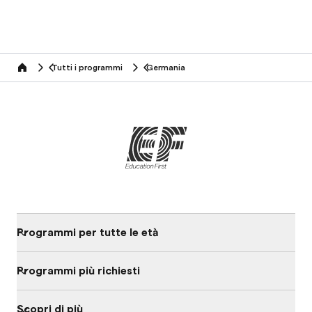
Tutti i programmi
Germania
home
Programmi per tutte le età
Programmi più richiesti
Scopri di più