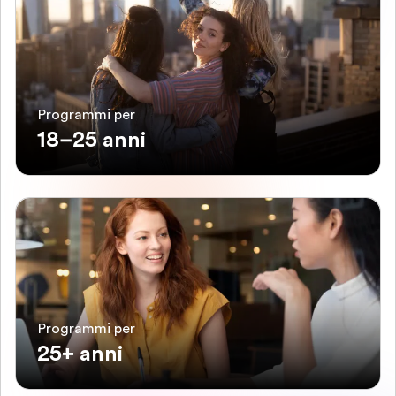
Programmi per
18–25 anni
Programmi per
25+ anni