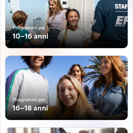
Programmi per
10–16 anni
Programmi per
16–18 anni