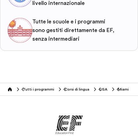
livello internazionale
Tutte le scuole e i programmi
sono gestiti direttamente da EF,
senza intermediari
Tutti i programmi
Corsi di lingua
USA
Miami
home