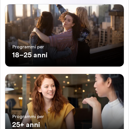
Programmi per
18–25 anni
Programmi per
25+ anni