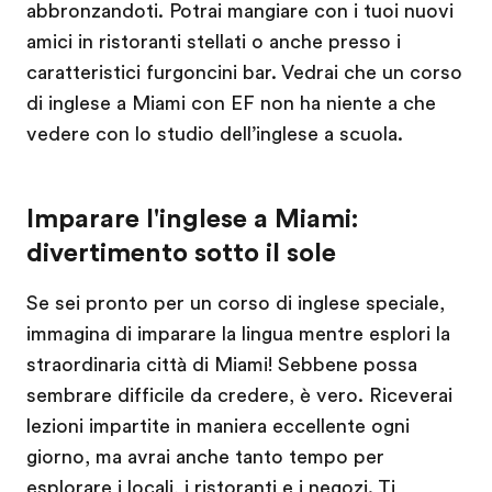
abbronzandoti. Potrai mangiare con i tuoi nuovi
amici in ristoranti stellati o anche presso i
caratteristici furgoncini bar. Vedrai che un corso
di inglese a Miami con EF non ha niente a che
vedere con lo studio dell’inglese a scuola.
Imparare l'inglese a Miami:
divertimento sotto il sole
Se sei pronto per un corso di inglese speciale,
immagina di imparare la lingua mentre esplori la
straordinaria città di Miami! Sebbene possa
sembrare difficile da credere, è vero. Riceverai
lezioni impartite in maniera eccellente ogni
giorno, ma avrai anche tanto tempo per
esplorare i locali, i ristoranti e i negozi. Ti