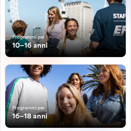
Programmi per
10–16 anni
Programmi per
16–18 anni