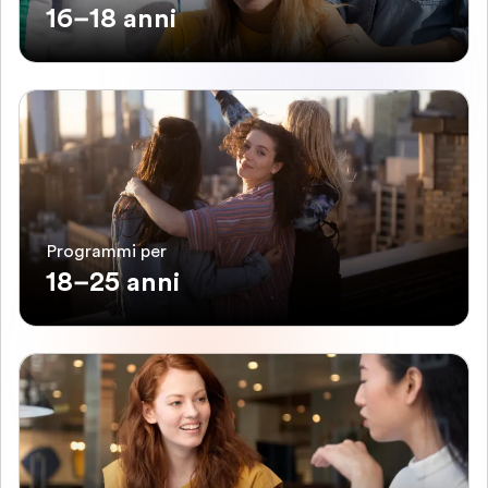
16–18 anni
Programmi per
18–25 anni