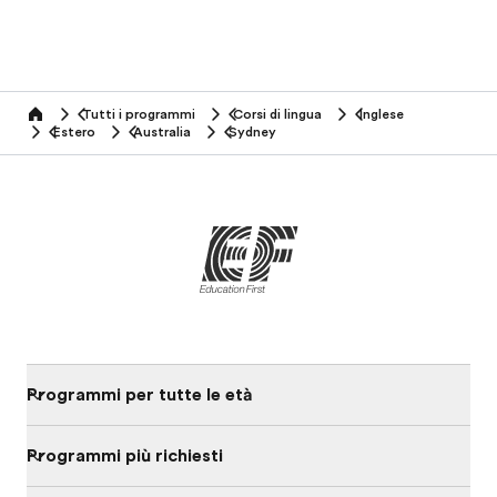
Tutti i programmi
Corsi di lingua
Inglese
home
Estero
Australia
Sydney
Programmi per tutte le età
Programmi più richiesti