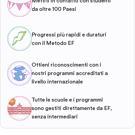
Mettiti in contatto con studenti
da oltre 100 Paesi
Progressi più rapidi e duraturi
con il Metodo EF
Ottieni riconoscimenti con i
nostri programmi accreditati a
livello internazionale
Tutte le scuole e i programmi
sono gestiti direttamente da EF,
senza intermediari