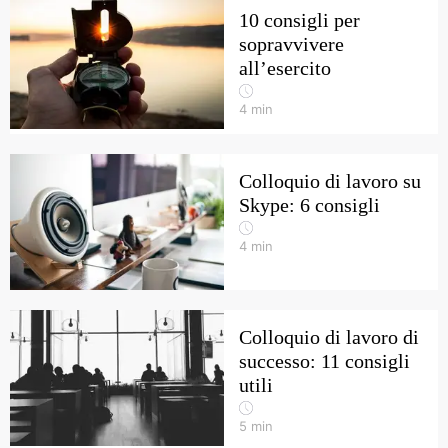
10 consigli per
sopravvivere
all’esercito
4
min
Colloquio di lavoro su
Skype: 6 consigli
4
min
Colloquio di lavoro di
successo: 11 consigli
utili
5
min