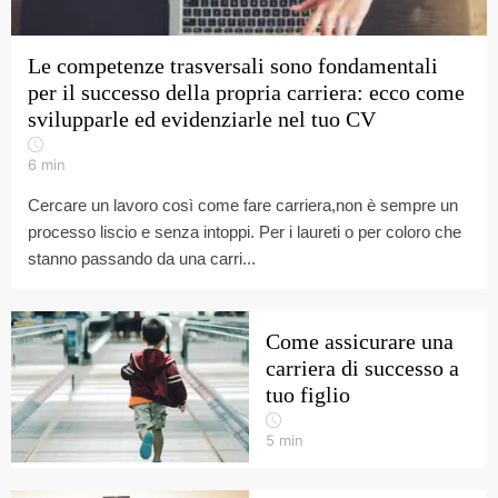
Le competenze trasversali sono fondamentali
per il successo della propria carriera: ecco come
svilupparle ed evidenziarle nel tuo CV
6
min
Cercare un lavoro così come fare carriera,non è sempre un
processo liscio e senza intoppi. Per i laureti o per coloro che
stanno passando da una carri...
Come assicurare una
carriera di successo a
tuo figlio
5
min