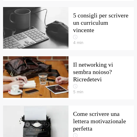
5 consigli per scrivere
un curriculum
vincente
4
min
Il networking vi
sembra noioso?
Ricredetevi
5
min
Come scrivere una
lettera motivazionale
perfetta