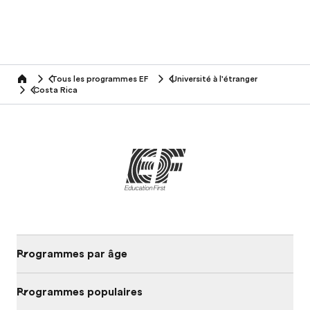
Tous les programmes EF
Université à l'étranger
home
Costa Rica
Programmes par âge
Programmes populaires