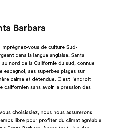
anta Barbara
t imprégnez-vous de culture Sud-
geant dans la langue anglaise. Santa
lus au nord de la Californie du sud, connue
ce espagnol, ses superbes plages sur
hère calme et détendue. C'est l'endroit
e californien sans avoir la pression des
vous choisissiez, nous nous assurerons
mps libre pour profiter du climat agréable