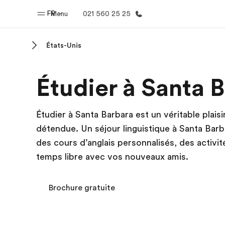
FR
Menu
021 560 25 25
États-Unis
Accueil
Progra
Étudier à Santa 
Bienvenue chez EF
Nos off
Étudier à Santa Barbara est un véritable plais
détendue. Un séjour linguistique à Santa Barba
des cours d’anglais personnalisés, des activités
temps libre avec vos nouveaux amis.
Brochure gratuite