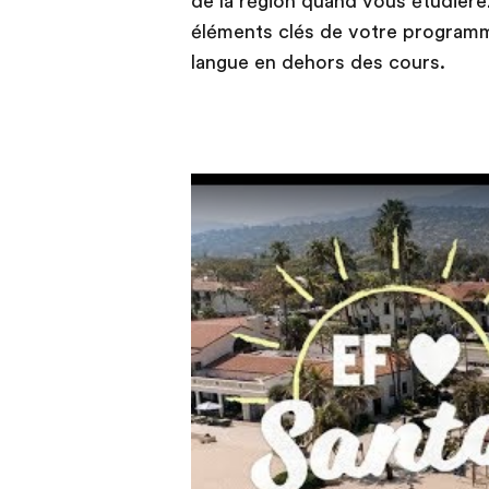
de la région quand vous étudierez
éléments clés de votre programme
langue en dehors des cours.
Play