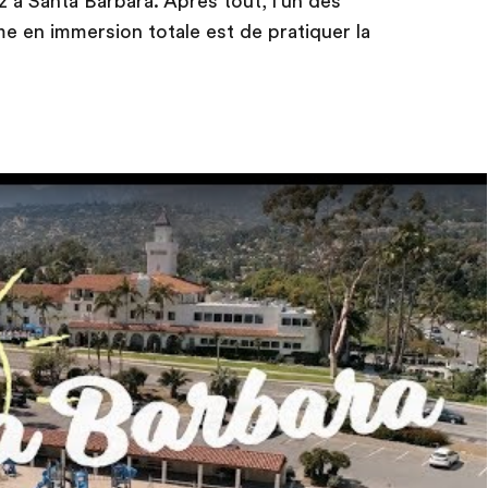
 a Santa Barbara. Apres tout, l'un des
 en immersion totale est de pratiquer la