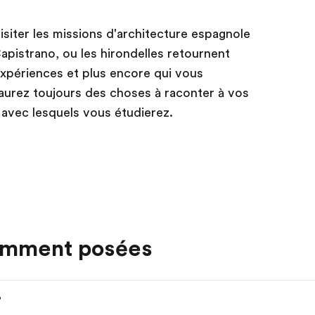
siter les missions d'architecture espagnole
Capistrano, ou les hirondelles retournent
xpériences et plus encore qui vous
aurez toujours des choses à raconter à vos
avec lesquels vous étudierez.
emment posées
?