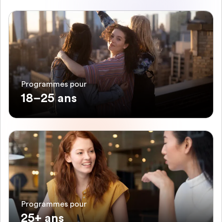
Programmes pour
18–25 ans
Programmes pour
25+ ans