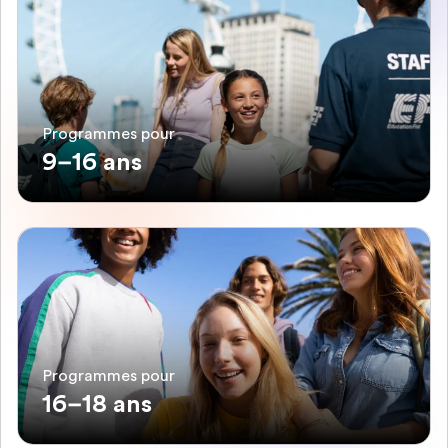
Programmes pour
9–16 ans
Programmes pour
16–18 ans