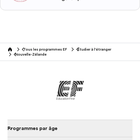
Tous les programmes EF
Étudier à l'étranger
home
Nouvelle-Zélande
Programmes par âge