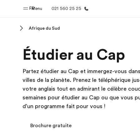
FR
Menu
021 560 25 25
Afrique du Sud
Accueil
Progra
Étudier au Cap
Bienvenue chez EF
Nos off
Partez étudier au Cap et immergez-vous dans 
villes de la planète. Prenez le téléphérique 
votre anglais tout en admirant le célèbre cou
semaines pour étudier au Cap ou que vous pui
d'un programme fait pour vous !
Brochure gratuite