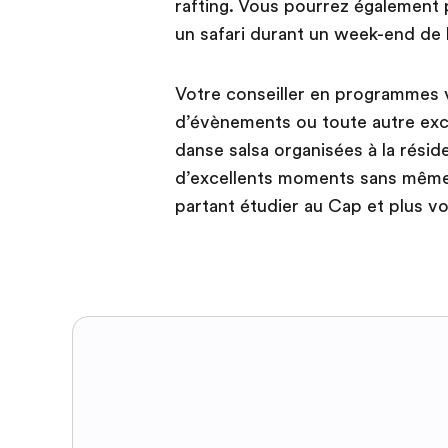
rafting. Vous pourrez également p
un safari durant un week-end de l
Votre conseiller en programmes v
d’évènements ou toute autre exc
danse salsa organisées à la rési
d’excellents moments sans même 
partant étudier au Cap et plus v