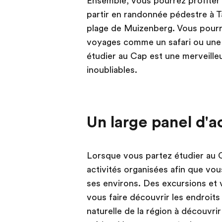
Ensemble, vous pourrez profiter d
partir en randonnée pédestre à T
plage de Muizenberg. Vous pourr
voyages comme un safari ou une e
étudier au Cap est une merveill
inoubliables.
Un large panel d'a
Lorsque vous partez étudier au
activités organisées afin que vous
ses environs. Des excursions et 
vous faire découvrir les endroits
naturelle de la région à découvr