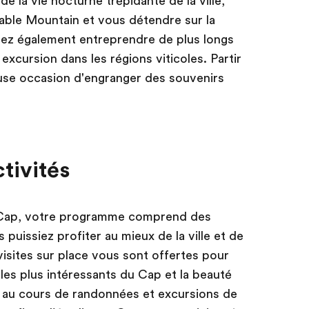
e la vie nocturne trépidante de la ville,
able Mountain et vous détendre sur la
ez également entreprendre de plus longs
xcursion dans les régions viticoles. Partir
euse occasion d'engranger des souvenirs
ctivités
 Cap, votre programme comprend des
 puissiez profiter au mieux de la ville et de
visites sur place vous sont offertes pour
 les plus intéressants du Cap et la beauté
ir au cours de randonnées et excursions de