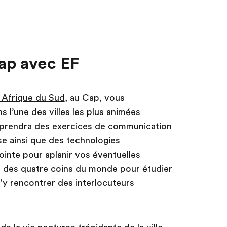
Cap avec EF
 Afrique du Sud
, au Cap, vous
s l’une des villes les plus animées
prendra des exercices de communication
se ainsi que des technologies
ointe pour aplanir vos éventuelles
ent des quatre coins du monde pour étudier
'y rencontrer des interlocuteurs