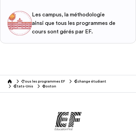
Les campus, la méthodologie
ainsi que tous les programmes de
cours sont gérés par EF.
Tous les programmes EF
Échange étudiant
home
États-Unis
Boston