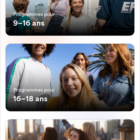
Programmes pour
9–16 ans
Programmes pour
16–18 ans