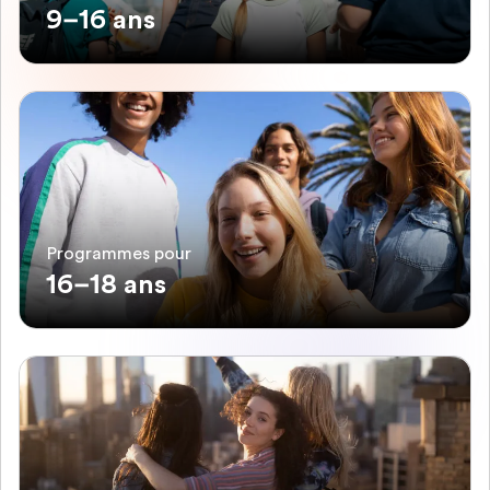
9–16 ans
Programmes pour
16–18 ans