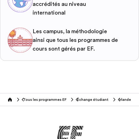
accrédités au niveau
international
Les campus, la méthodologie
ainsi que tous les programmes de
cours sont gérés par EF.
Tous les programmes EF
Échange étudiant
Irlande
home