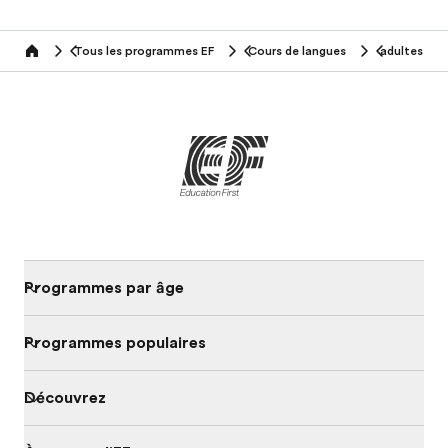
Tous les programmes EF
Cours de langues
adultes
home
Programmes par âge
Programmes populaires
Découvrez