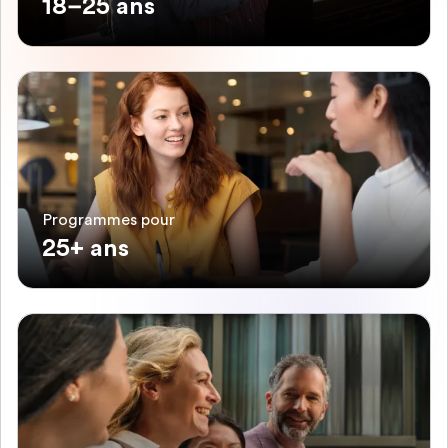
18–25 ans
Programmes pour
25+ ans