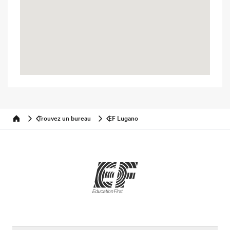
Trouvez un bureau
EF Lugano
Home