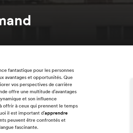
emand
nce fantastique pour les personnes
eux avantages et opportunités. Que
iorer vos perspectives de carrière
ande offre une multitude d'avantages
 dynamique et son influence
à offrir à ceux qui prennent le temps
oi il est important d'
apprendre
ants peuvent être confrontés et
 langue fascinante.