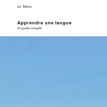
Menu
Apprendre une langue
Un guide complet
Accueil
Progra
Bienvenue chez EF
Nos off