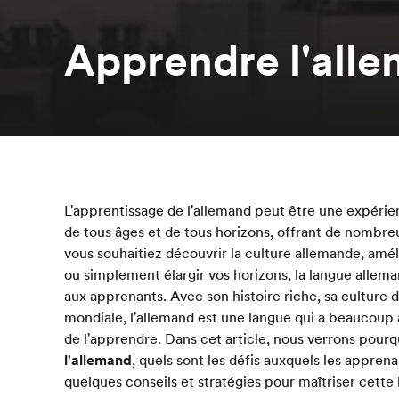
Apprendre l'all
L'apprentissage de l'allemand peut être une expérie
de tous âges et de tous horizons, offrant de nombr
vous souhaitiez découvrir la culture allemande, amél
ou simplement élargir vos horizons, la langue allem
aux apprenants. Avec son histoire riche, sa culture
mondiale, l'allemand est une langue qui a beaucoup 
de l'apprendre. Dans cet article, nous verrons pourqu
l'allemand
, quels sont les défis auxquels les appren
quelques conseils et stratégies pour maîtriser cette