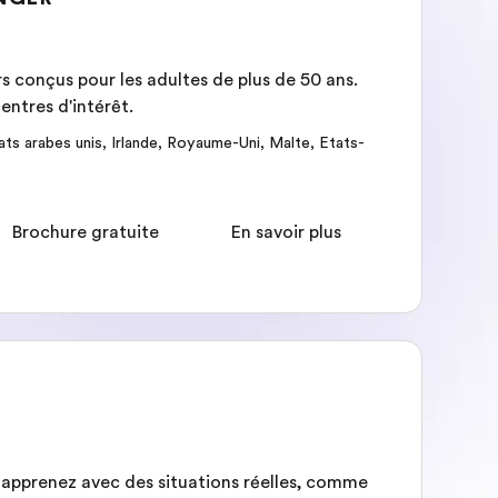
 conçus pour les adultes de plus de 50 ans.
entres d'intérêt.
ats arabes unis
,
Irlande
,
Royaume-Uni
,
Malte
,
Etats-
Brochure gratuite
En savoir plus
 apprenez avec des situations réelles, comme