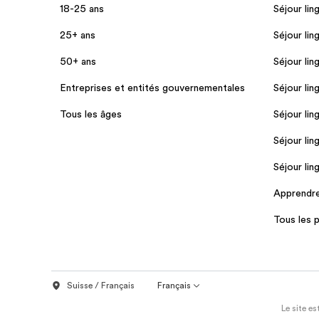
18-25 ans
Séjour lin
25+ ans
Séjour lin
50+ ans
Séjour lin
Entreprises et entités gouvernementales
Séjour lin
Tous les âges
Séjour lin
Séjour lin
Séjour lin
Apprendre 
Tous les
Suisse / Français
Français
Le site e