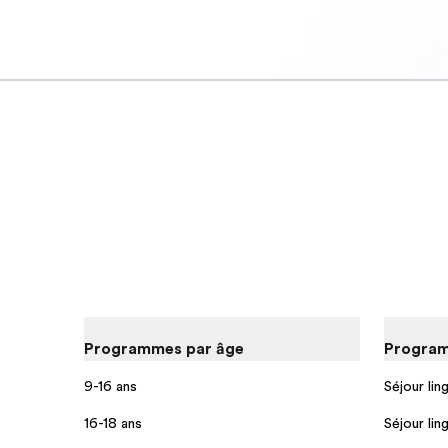
Programmes par âge
Program
9-16 ans
Séjour lin
16-18 ans
Séjour lin