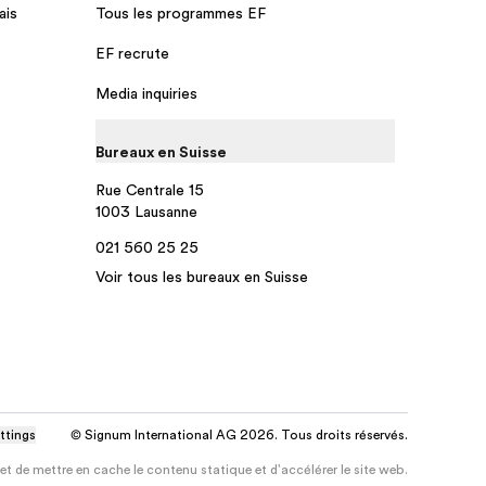
ais
Tous les programmes EF
EF recrute
Media inquiries
Bureaux en Suisse
Rue Centrale 15
1003 Lausanne
021 560 25 25
Voir tous les bureaux en Suisse
ttings
© Signum International AG 2026. Tous droits réservés.
 de mettre en cache le contenu statique et d'accélérer le site web.