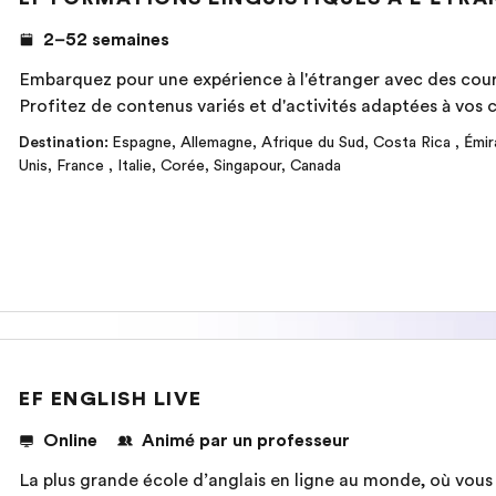
2–52 semaines
Embarquez pour une expérience à l'étranger avec des cours
Profitez de contenus variés et d'activités adaptées à vos c
Destination
:
Espagne
,
Allemagne
,
Afrique du Sud
,
Costa Rica
,
Émir
Unis
,
France
,
Italie
,
Corée
,
Singapour
,
Canada
EF ENGLISH LIVE
Online
Animé par un professeur
La plus grande école d’anglais en ligne au monde, où vous