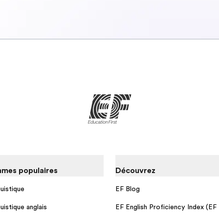
mes populaires
Découvrez
guistique
EF Blog
guistique anglais
EF English Proficiency Index (EF