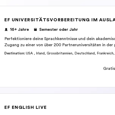
EF UNIVERSITÄTSVORBEREITUNG IM AUSL
16+ Jahre
Semester oder Jahr
Perfektioniere deine Sprachkenntnisse und dein akademis
Zugang zu einer von über 200 Partneruniversitäten in der
Destination
:
USA
,
Irland
,
Grossbritannien
,
Deutschland
,
Frankreich
Gratis
EF ENGLISH LIVE