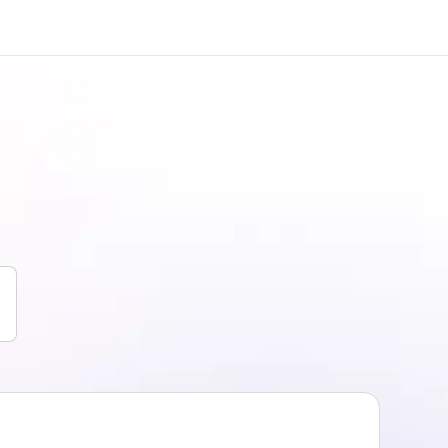
er uns
Karriere
 wir sind
Teil des Teams werden