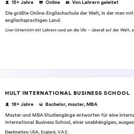
15+ Jahre
Online
Von Lehrern geleitet
Die größte Online-Englischschule der Welt, in der man mit
englischsprachigen Land.
Live-Unterricht mit Lehrern rund um die Uhr – überall auf der Welt, 
HULT INTERNATIONAL BUSINESS SCHOOL
18+ Jahre
Bachelor, master, MBA
Master und MBA Studiengänge entworfen für eine interna
International Business School, einer unabhängigen, ausge
Destination
:
USA
,
England
,
V.A.E.