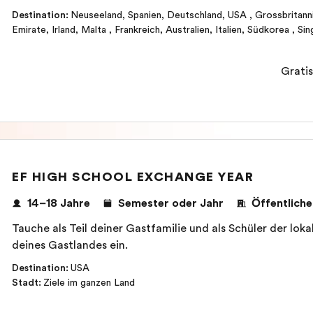
Destination
:
Neuseeland
,
Spanien
,
Deutschland
,
USA
,
Grossbritann
Emirate
,
Irland
,
Malta
,
Frankreich
,
Australien
,
Italien
,
Südkorea
,
Sin
Gratis
EF HIGH SCHOOL EXCHANGE YEAR
14–18 Jahre
Semester oder Jahr
Öffentliche
Tauche als Teil deiner Gastfamilie und als Schüler der lok
deines Gastlandes ein.
Destination
:
USA
Stadt
:
Ziele im ganzen Land