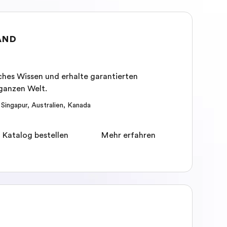
AND
ches Wissen und erhalte garantierten
 ganzen Welt.
,
Singapur
,
Australien
,
Kanada
 Katalog bestellen
Mehr erfahren