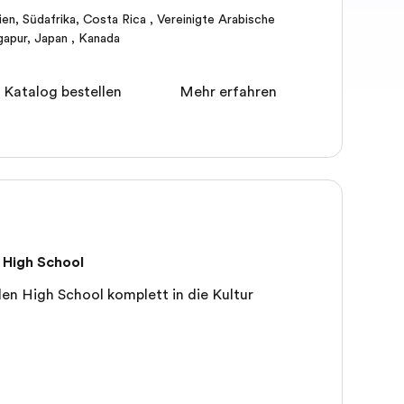
ien
,
Südafrika
,
Costa Rica
,
Vereinigte Arabische
gapur
,
Japan
,
Kanada
 Katalog bestellen
Mehr erfahren
 High School
alen High School komplett in die Kultur