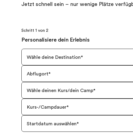
Jetzt schnell sein – nur wenige Plätze verfüg
Schritt 1 von 2
Personalisiere dein Erlebnis
Wähle deine Destination
*
Abflugort
*
Wähle deinen Kurs/dein Camp
*
Kurs-/Campdauer
*
Startdatum auswählen
*