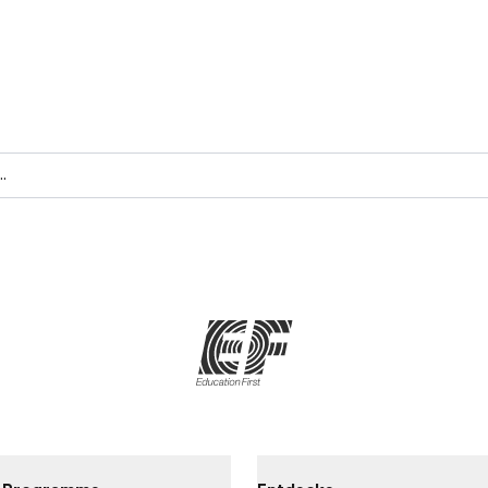
ne Traumreise mit EF