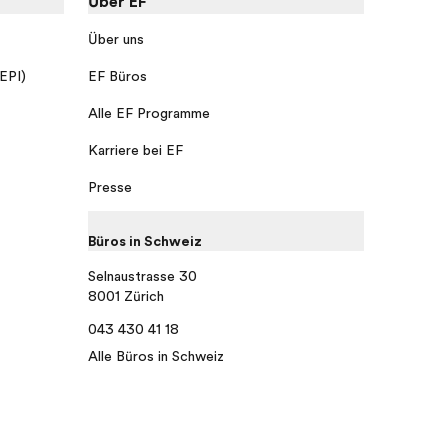
Über EF
Über uns
 EPI)
EF Büros
Alle EF Programme
Karriere bei EF
Presse
Büros in Schweiz
Selnaustrasse 30
8001 Zürich
043 430 41 18
Alle Büros in Schweiz