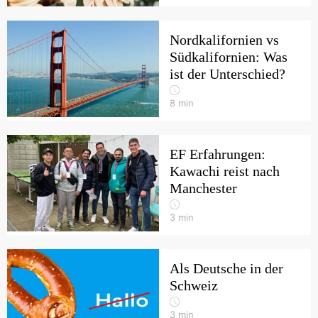
Nordkalifornien vs
Südkalifornien: Was
ist der Unterschied?
8
min
EF Erfahrungen:
Kawachi reist nach
Manchester
3
min
Als Deutsche in der
Schweiz
3
min