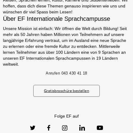
Reisen, Sprachen lernen, Kultur, Karriere und Studentenleben. Wir
hoffen, dass dich diese Themen genauso inspirieren wie uns und
wünschen dir viel Spass beim Lesen!
Über EF Internationale Sprachcampusse
Unsere Mission ist einfach: Wir öffnen die Welt durch Bildung! Seit
mehr als 50 Jahren haben Millionen von Teilnehmern auf unsere
langjährige Erfahrung vertraut, um im Ausland eine neue Sprache
zu erlernen oder eine fremde Kultur zu entdecken. Mittlerweile
lernen Teilnehmer aus über 100 Ländern eine von 9 Sprachen an
unseren EF Internationalen Sprachcampussen in 19 Ländern
weltweit.
Anrufen
043 430 41 18
Gratisbroschüre bestellen
Folge EF auf