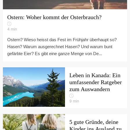
Ostern: Woher kommt der Osterbrauch?
4
min
Ostern? Wieso heisst das Fest im Frühjahr überhaupt so?
Hasen? Warum ausgerechnet Hasen? Und warum bunt
gefärbte Eier? Es gibt eine ganze Menge von De...
Leben in Kanada: Ein
umfassender Ratgeber
zum Auswandern
9
min
5 gute Gründe, deine
Kinder ins Ausland zu