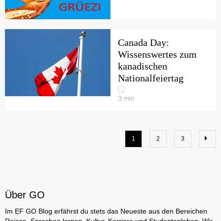
Canada Day:
Wissenswertes zum
kanadischen
Nationalfeiertag
3
min
1
2
3
Über GO
Im EF GO Blog erfährst du stets das Neueste aus den Bereichen