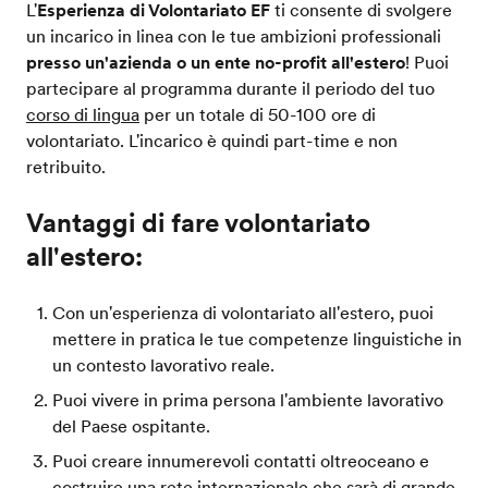
L'
Esperienza di Volontariato EF
ti consente di svolgere
un incarico in linea con le tue ambizioni professionali
presso un'azienda o un ente no-profit all'estero
! Puoi
partecipare al programma durante il periodo del tuo
corso di lingua
per un totale di 50-100 ore di
volontariato. L'incarico è quindi part-time e non
retribuito.
Vantaggi di fare volontariato
all'estero:
Con un'esperienza di volontariato all'estero, puoi
mettere in pratica le tue competenze linguistiche in
un contesto lavorativo reale.
Puoi vivere in prima persona l'ambiente lavorativo
del Paese ospitante.
Puoi creare innumerevoli contatti oltreoceano e
costruire una rete internazionale che sarà di grande