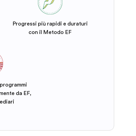
Progressi più rapidi e duraturi
con il Metodo EF
i programmi
amente da EF,
ediari