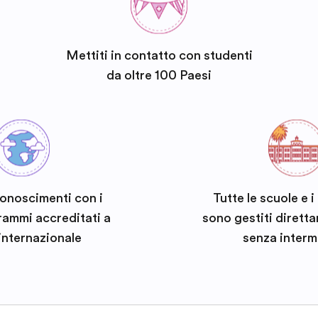
Mettiti in contatto con studenti
da oltre 100 Paesi
conoscimenti con i
Tutte le scuole e 
rammi accreditati a
sono gestiti dirett
 internazionale
senza interm