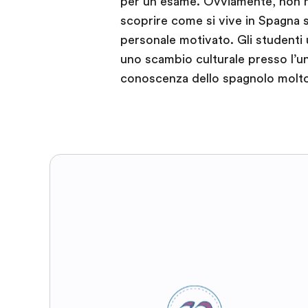
per un esame. Ovviamente, non 
scoprire come si vive in Spagna 
personale motivato. Gli studenti 
uno scambio culturale presso l’u
conoscenza dello spagnolo molto