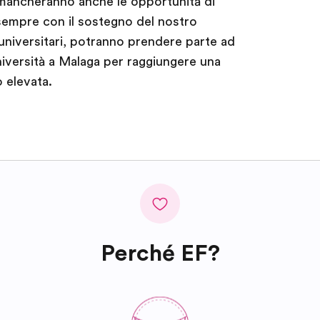
mancheranno anche le opportunità di
sempre con il sostegno del nostro
universitari, potranno prendere parte ad
niversità a Malaga per raggiungere una
 elevata.
Perché EF?