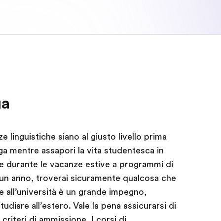
ga
linguistiche siano al giusto livello prima
aga mentre assapori la vita studentesca in
e durante le vacanze estive a programmi di
i un anno, troverai sicuramente qualcosa che
re all’università è un grande impegno,
udiare all’estero. Vale la pena assicurarsi di
riteri di ammissione. I corsi di