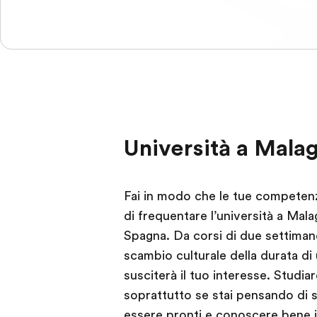
Università a Mala
Fai in modo che le tue competenze 
di frequentare l’università a Mal
Spagna. Da corsi di due settiman
scambio culturale della durata d
susciterà il tuo interesse. Studia
soprattutto se stai pensando di st
essere pronti e conoscere bene i c