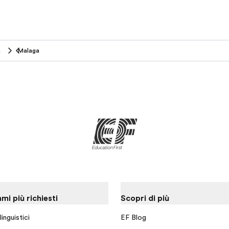
a
Malaga
i più richiesti
Scopri di più
inguistici
EF Blog