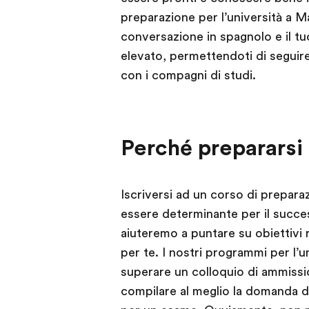
preparazione per l’università a M
conversazione in spagnolo e il tu
elevato, permettendoti di seguire
con i compagni di studi.
Perché prepararsi 
Iscriversi ad un corso di prepara
essere determinante per il succes
aiuteremo a puntare su obiettivi r
per te. I nostri programmi per l’u
superare un colloquio di ammission
compilare al meglio la domanda di