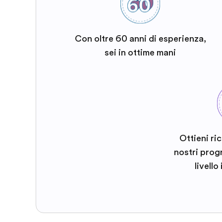
Con oltre 60 anni di esperienza,
sei in ottime mani
Ottieni ri
nostri prog
livello