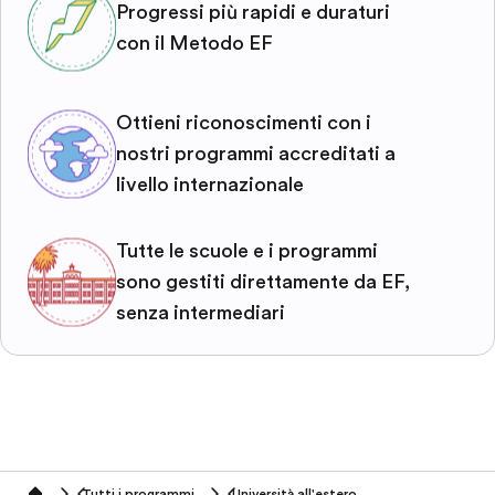
Progressi più rapidi e duraturi
con il Metodo EF
Ottieni riconoscimenti con i
nostri programmi accreditati a
livello internazionale
Tutte le scuole e i programmi
sono gestiti direttamente da EF,
senza intermediari
Tutti i programmi
Università all'estero