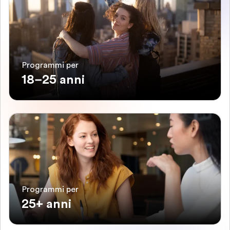
Programmi per
18–25 anni
Programmi per
25+ anni