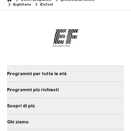
home
Inghilterra
Oxford
Programmi per tutte le età
Programmi più richiesti
Scopri di più
Chi siamo