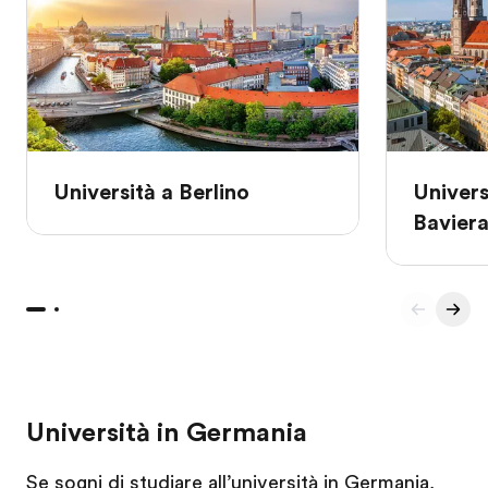
Università a Berlino
Univers
Bavier
Università in Germania
Se sogni di studiare all’università in Germania,