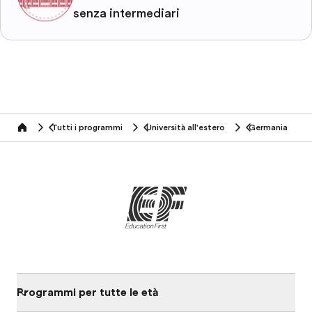
senza intermediari
Tutti i programmi
Università all'estero
Germania
home
Programmi per tutte le età