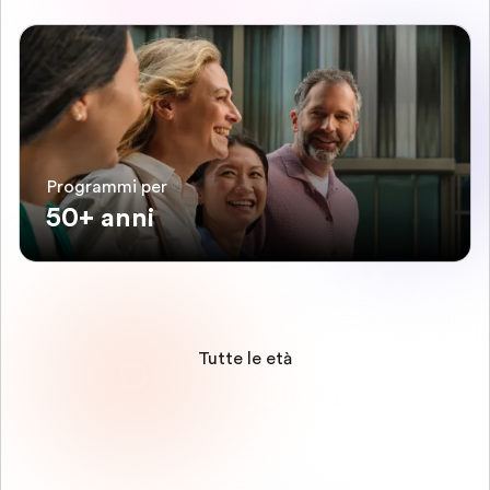
Programmi per
50+ anni
Tutte le età