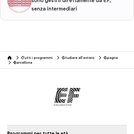
sono gestiti direttamente da EF,
senza intermediari
Tutti i programmi
Studiare all'estero
Spagna
home
Barcellona
Programmi per tutte le età