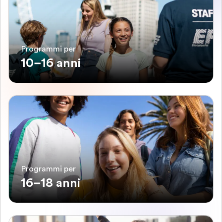
Programmi per
10–16 anni
Programmi per
16–18 anni