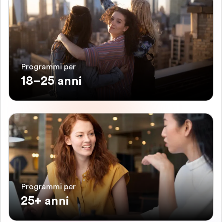
Programmi per
18–25 anni
Programmi per
25+ anni