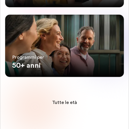
Programmi per
50+ anni
Tutte le età