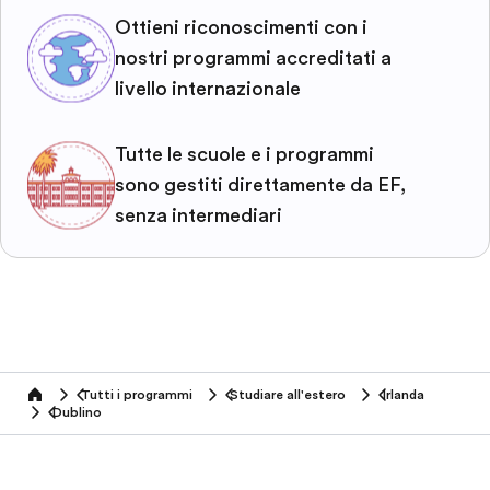
Ottieni riconoscimenti con i
nostri programmi accreditati a
livello internazionale
Tutte le scuole e i programmi
sono gestiti direttamente da EF,
senza intermediari
Tutti i programmi
Studiare all'estero
Irlanda
home
Dublino