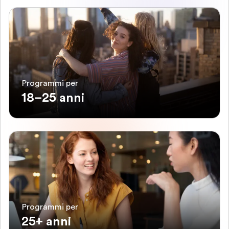
Programmi per
18–25 anni
Programmi per
25+ anni