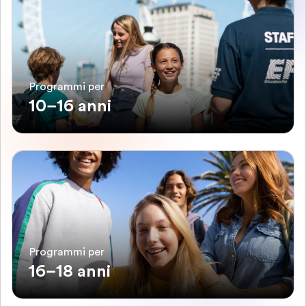
Programmi per
10–16 anni
Programmi per
16–18 anni