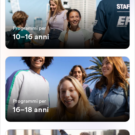
Programmi per
10–16 anni
Programmi per
16–18 anni