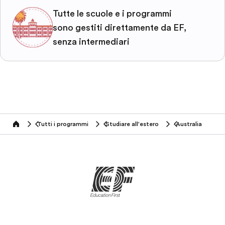
Tutte le scuole e i programmi
sono gestiti direttamente da EF,
senza intermediari
Tutti i programmi
Studiare all'estero
Australia
home