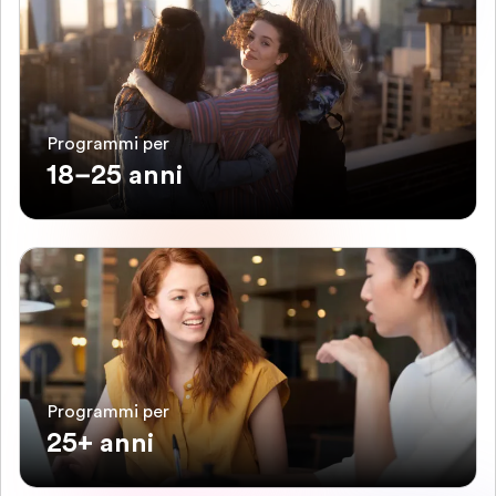
Programmi per
18–25 anni
Programmi per
25+ anni