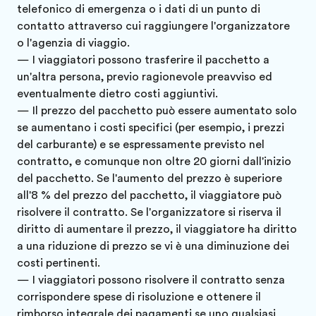
telefonico di emergenza o i dati di un punto di
contatto attraverso cui raggiungere l'organizzatore
o l'agenzia di viaggio.
— I viaggiatori possono trasferire il pacchetto a
un'altra persona, previo ragionevole preavviso ed
eventualmente dietro costi aggiuntivi.
— Il prezzo del pacchetto può essere aumentato solo
se aumentano i costi specifici (per esempio, i prezzi
del carburante) e se espressamente previsto nel
contratto, e comunque non oltre 20 giorni dall'inizio
del pacchetto. Se l'aumento del prezzo è superiore
all'8 % del prezzo del pacchetto, il viaggiatore può
risolvere il contratto. Se l'organizzatore si riserva il
diritto di aumentare il prezzo, il viaggiatore ha diritto
a una riduzione di prezzo se vi è una diminuzione dei
costi pertinenti.
— I viaggiatori possono risolvere il contratto senza
corrispondere spese di risoluzione e ottenere il
rimborso integrale dei pagamenti se uno qualsiasi