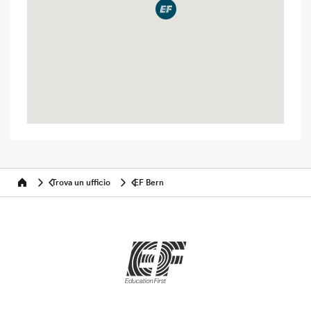
Trova un ufficio
EF Bern
Home