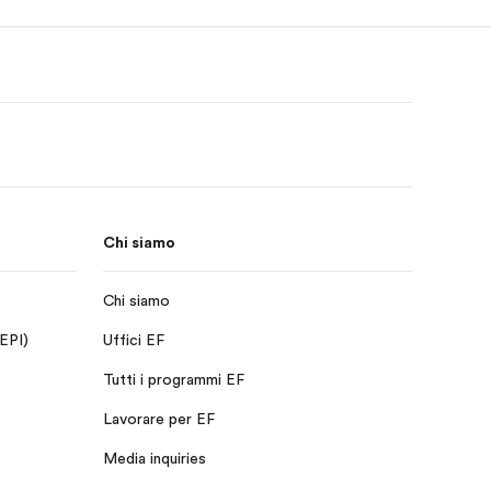
Chi siamo
Chi siamo
 EPI)
Uffici EF
Tutti i programmi EF
Lavorare per EF
Media inquiries