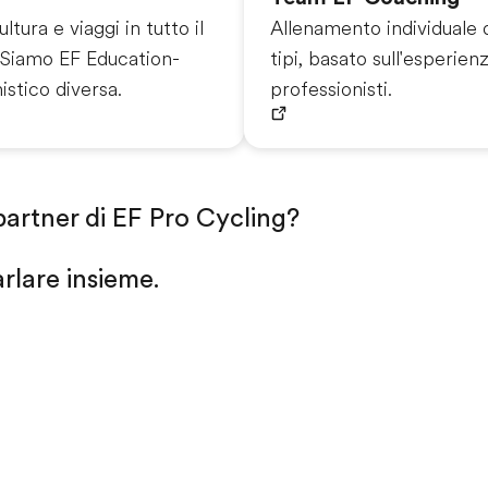
ltura e viaggi in tutto il
Allenamento individuale di 
 Siamo EF Education-
tipi, basato sull'esperien
istico diversa.
professionisti.
i partner di EF Pro Cycling?
arlare insieme.