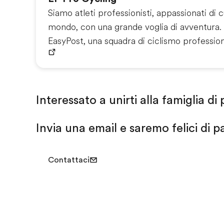
Siamo atleti professionisti, appassionati di cu
mondo, con una grande voglia di avventura.
EasyPost, una squadra di ciclismo profession
Interessato a unirti alla famiglia d
Invia una email e saremo felici di p
Contattaci