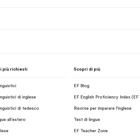
più richiesti
Scopri di più
nguistici
EF Blog
nguistici di inglese
EF English Proficiency Index (EF
inguistici di tedesco
Risorse per imparare l'inglese
ngue all'estero
Test di lingue
glese
EF Teacher Zone