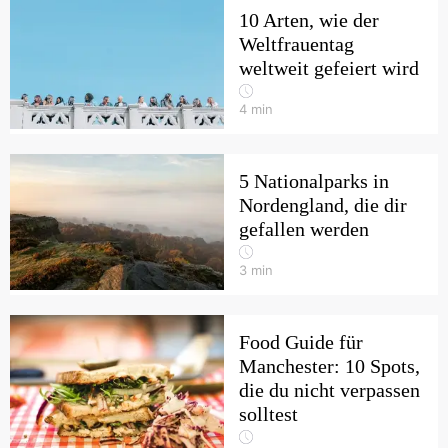
10 Arten, wie der
Weltfrauentag
weltweit gefeiert wird
4
min
5 Nationalparks in
Nordengland, die dir
gefallen werden
3
min
Food Guide für
Manchester: 10 Spots,
die du nicht verpassen
solltest