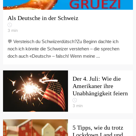
Als Deutsche in der Schweiz
3
min
💬 Versteisch du Schwiizerdütsch?Zu Beginn dachte ich
noch ich könnte die Schweizer verstehen – die sprechen
doch auch «Deutsch» – falsch! Wenn meine ...
Der 4. Juli: Wie die
Amerikaner ihre
Unabhängigkeit feiern
3
min
5 Tipps, wie du trotz
Lockdown Land und