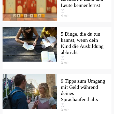
Leute kennenlernst
4
min
5 Dinge, die du tun
kannst, wenn dein
Kind die Ausbildung
abbricht
3
min
9 Tipps zum Umgang
mit Geld während
deines
Sprachaufenthalts
3
min