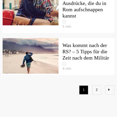
Ausdrücke, die du in
Rom aufschnappen
kannst
5
min
Was kommt nach der
RS? – 5 Tipps für die
Zeit nach dem Militär
4
min
1
2