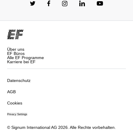
Über uns
EF Büros
Alle EF Programme
Karriere bei EF
Datenschutz
AGB
Cookies
Privacy Settings
© Signum International AG 2026. Alle Rechte vorbehalten.