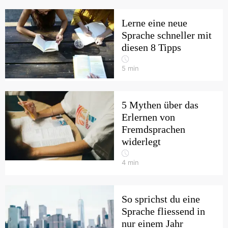
Lerne eine neue
Sprache schneller mit
diesen 8 Tipps
5
min
5 Mythen über das
Erlernen von
Fremdsprachen
widerlegt
4
min
So sprichst du eine
Sprache fliessend in
nur einem Jahr