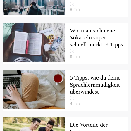
8
min
Wie man sich neue
Vokabeln super
schnell merkt: 9 Tipps
6
min
5 Tipps, wie du deine
Sprachlernmüdigkeit
überwindest
4
min
Die Vorteile der