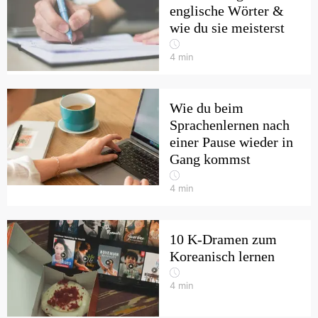
englische Wörter &
wie du sie meisterst
4
min
Wie du beim
Sprachenlernen nach
einer Pause wieder in
Gang kommst
4
min
10 K-Dramen zum
Koreanisch lernen
4
min