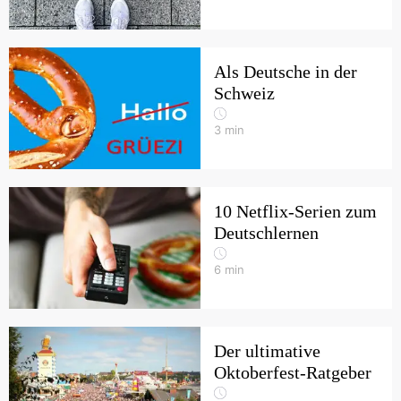
Als Deutsche in der
Schweiz
3
min
10 Netflix-Serien zum
Deutschlernen
6
min
Der ultimative
Oktoberfest-Ratgeber