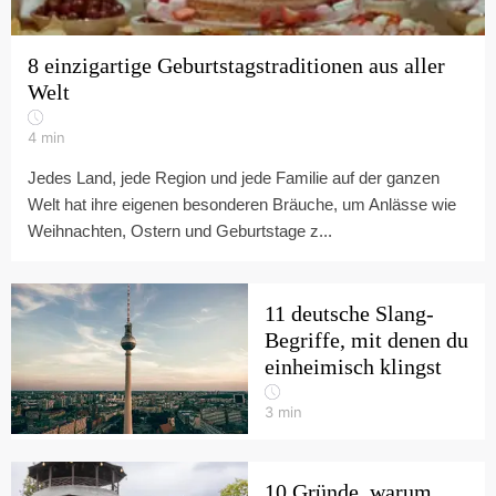
8 einzigartige Geburtstagstraditionen aus aller
Welt
4
min
Jedes Land, jede Region und jede Familie auf der ganzen
Welt hat ihre eigenen besonderen Bräuche, um Anlässe wie
Weihnachten, Ostern und Geburtstage z...
11 deutsche Slang-
Begriffe, mit denen du
einheimisch klingst
3
min
10 Gründe, warum