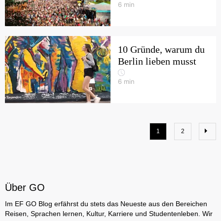
6
min
10 Gründe, warum du
Berlin lieben musst
6
min
1
2
Über GO
Im EF GO Blog erfährst du stets das Neueste aus den Bereichen
Reisen, Sprachen lernen, Kultur, Karriere und Studentenleben. Wir