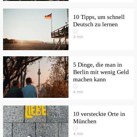
10 Tipps, um schnell
Deutsch zu lernen
4
min
5 Dinge, die man in
Berlin mit wenig Geld
machen kann
4
min
10 versteckte Orte in
München
4
min