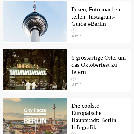
Posen, Foto machen,
teilen: Instagram-
Guide #Berlin
4
min
6 grossartige Orte, um
das Oktoberfest zu
feiern
3
min
Die coolste
Europäische
Hauptstadt: Berlin
Infografik