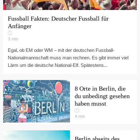
Fussball Fakten: Deutscher Fussball für
Anfänger
3
min
Egal, ob EM oder WM – mit der deutschen Fussball-
Nationalmannschaft muss man rechnen. Es gibt immer viel
Lärm um die deutsche National-Elf. Spätestens...
8 Orte in Berlin, die
du unbedingt gesehen
haben musst
4
min
Berlin abseits des