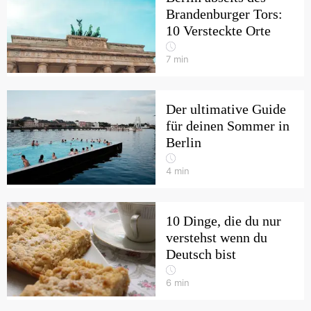
Brandenburger Tors:
10 Versteckte Orte
7
min
Der ultimative Guide
für deinen Sommer in
Berlin
4
min
10 Dinge, die du nur
verstehst wenn du
Deutsch bist
6
min