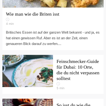
Wie man wie die Briten isst
4
min
Britisches Essen ist auf der ganzen Welt bekannt - und ja, es
hat einen gewissen Ruf. Aber es ist an der Zeit, einen
genaueren Blick darauf zu werfen....
Feinschmecker-Guide
für Dubai: 10 Orte,
die du nicht verpassen
solltest
5
min
So isst du wie die