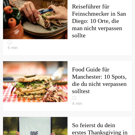
Reiseführer für
Feinschmecker in San
Diego: 10 Orte, die
man nicht verpassen
sollte
5
min
Food Guide für
Manchester: 10 Spots,
die du nicht verpassen
solltest
4
min
So feierst du dein
erstes Thanksgiving in